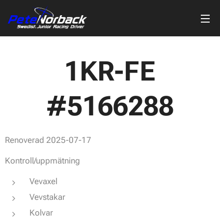
1KR-FE
#5166288
Renoverad 2025-07-17
Kontroll/uppmätning
Vevaxel
Vevstakar
Kolvar