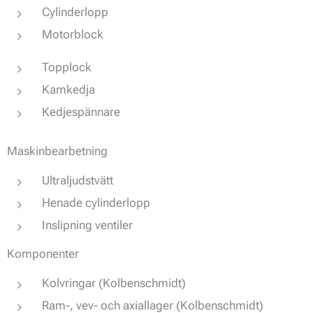
Cylinderlopp
Motorblock
Topplock
Kamkedja
Kedjespännare
Maskinbearbetning
Ultraljudstvätt
Henade cylinderlopp
Inslipning ventiler
Komponenter
Kolvringar (Kolbenschmidt)
Ram-, vev- och axiallager (Kolbenschmidt)